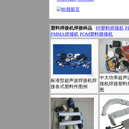
塑料焊接机焊接样品
PP塑料焊接机
PMMA焊接机
POM塑料熔接机
中大功率超声
标准型超声波焊接机焊
接机焊接塑料
接各式塑料件图例
图