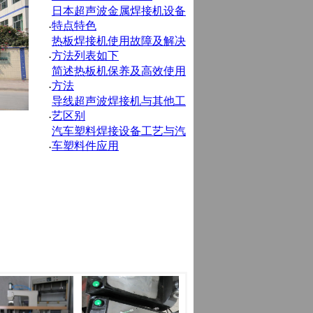
日本超声波金属焊接机设备
特点特色
·
热板焊接机使用故障及解决
方法列表如下
·
简述热板机保养及高效使用
方法
·
导线超声波焊接机与其他工
艺区别
·
汽车塑料焊接设备工艺与汽
车塑料件应用
·