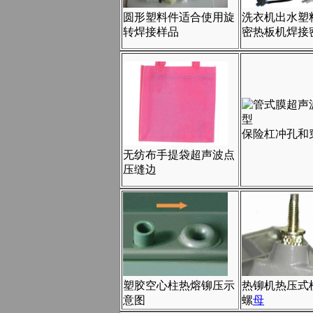
圆形塑料件适合使用旋
洗衣机出水塑
转焊接样品
密热板机焊接
保险杠冲孔和
无纺布手提袋超声波点
压缝边
塑胶空心柱热熔铆压示
热铆机热压式
意图
螺
母